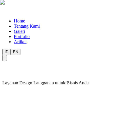
Home
Tentang Kami
Galeri
Portfolio
Artikel
ID
EN
Layanan Design Langganan untuk Bisnis Anda