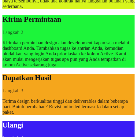
biaya tersembunyi, tidak ada kontrak hanya langganan bulanan yang
sederhana.
Kirim Permintaan
Langkah 2
Kirimkan permintaan design atau development kapan saja melalui
dashboard Anda. Tambahkan tugas ke antrian Anda, kemudian
pindahkan yang ingin Anda prioritaskan ke kolom Active. Kami
akan mulai mengerjakan tugas apa pun yang Anda tempatkan di
kolom Active sekarang juga.
Dapatkan Hasil
Langkah 3
Terima design berkualitas tinggi dan deliverables dalam beberapa
hari. Butuh perubahan? Revisi unlimited termasuk dalam setiap
paket.
Ulangi