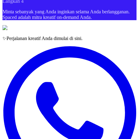
Langkah 4
Minta sebanyak yang Anda inginkan selama Anda berlangganan.
Spaced adalah mitra kreatif on-demand Anda.
✨
Perjalanan kreatif Anda dimulai di sini.