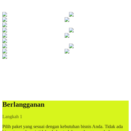
Berlangganan
Langkah 1
Pilih paket yang sesuai dengan kebutuhan bisnis Anda. Tidak ada